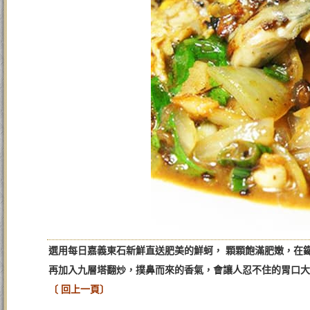
選用每日嘉義東石新鮮直送肥美的鮮蚵， 顆顆飽滿肥嫩，在
再加入九層塔翻炒，撲鼻而來的香氣，會讓人忍不住的胃口大
〔 回上一頁〕