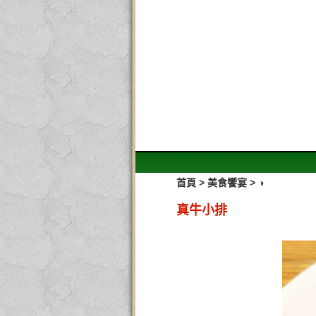
>
>
首頁
美食饗宴
◑
真牛小排