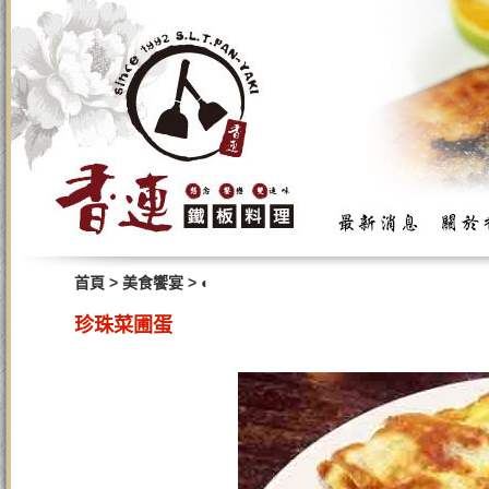
>
>
首頁
美食饗宴
◐
珍珠菜圃蛋